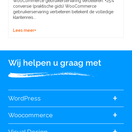
WooCommerce gebruikerservaring verbeteren: +25%
conversie (praktische gids) WooCommerce
gebruikerservaring verbeteren betekent de volledige
klantenreis...
Lees meer+
Wij helpen u graag met
+
WordPress
+
Woocommerce
+
Visual Design