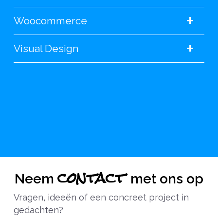
+
Woocommerce
+
Visual Design
contact
Neem
met ons op
Vragen, ideeën of een concreet project in
gedachten?