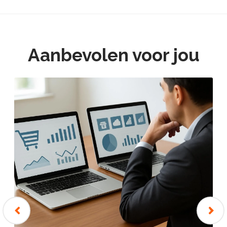
Aanbevolen voor jou
‹
›