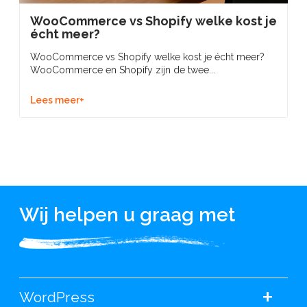
WooCommerce vs Shopify welke kost je
écht meer?
WooCommerce vs Shopify welke kost je écht meer?
WooCommerce en Shopify zijn de twee...
Lees meer+
Wij helpen u graag met
+
WordPress