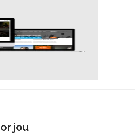
or jou