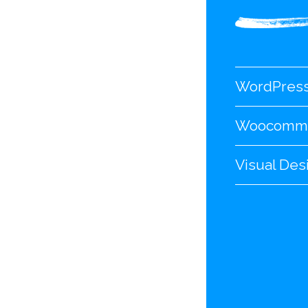
WordPres
Woocomm
Visual Des