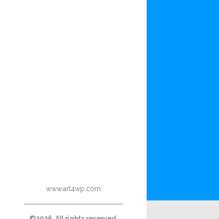
www.art4wp.com
©2026. All rights reserved.