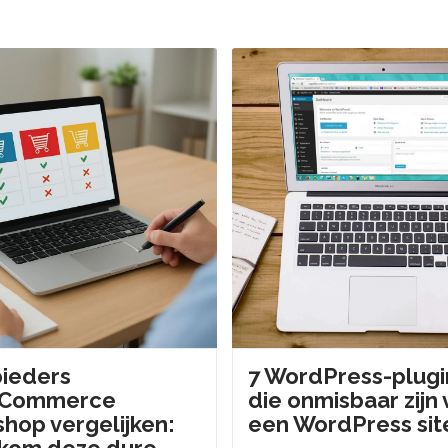
ieders
7 WordPress-plugi
Commerce
die onmisbaar zijn
hop vergelijken:
een WordPress sit