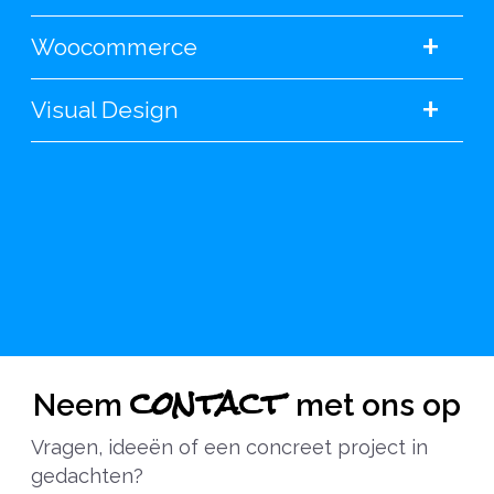
+
Woocommerce
+
Visual Design
contact
Neem
met ons op
Vragen, ideeën of een concreet project in
gedachten?