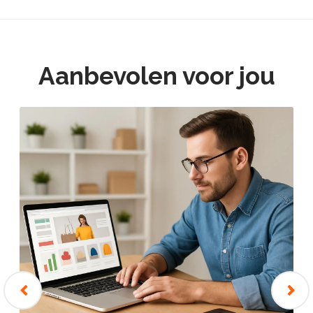
Aanbevolen voor jou
‹
›